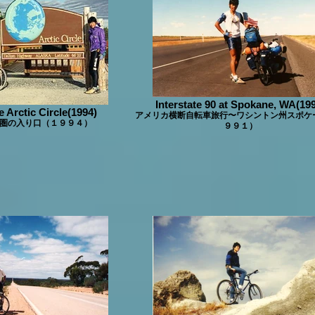
Interstate 90 at Spokane, WA(19
e Arctic Circle(1994)
アメリカ横断自転車旅行〜ワシントン州スポケ
圏の入り口（１９９４）
９９１）