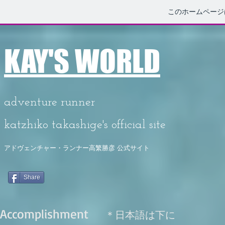
このホームペー
KAY'S WORLD
adventure runner
katzhiko takashige's official site
アドヴェンチャー・ランナー高繁勝彦 公式サイト
Share
Accomplishment
＊日本語は下に