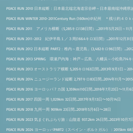
PEACE RUN 2010 日本縦断：日本最北端北海道宗谷岬～日本最南端沖縄県波照
PEACE RUN WINTER 2010-2011Century Run (160km)＠紀州 ＊
PEACE RUN 2011 アメリカ横断（5,285キロ138日間）…2011年5月25日～11月
PEACE RUN 2011-2012 紀伊半島１／３周(166.4キロ3日間）…2011年12月31
PEACE RUN 2012 日本縦断 PART2：稚内～鹿児島」(3,482キロ96日間）…20
PEACE RUN 2013 SPRING 環瀬戸内海：神戸～広島、八幡浜～小松島714キロ
PEACE RUN 2013 オーストラリア横断 5,205キロ163日間…2013年9月1日～20
PEACE RUN 2014 ニュージーランド縦断 2,797キロ83日間…2014年11月〜201
PEACE RUN 2016 ヨーロッパ７カ国 3,359km110日間...2016年7月23日〜11月6
PEACE RUN 2017 四国一周 1,029km 32日間...2017年9月13日〜10月14日
PEACE RUN 2018 九州一周 909km 23日間…2018年5月6日〜28日
PEACE RUN 2023 気まぐれぶらり旅：山陰道 937.2km 24日間…2023年10月7
PEACE RUN 2024 ヨーロッパPART2（スペイン・ポルトガル）：2015km 6