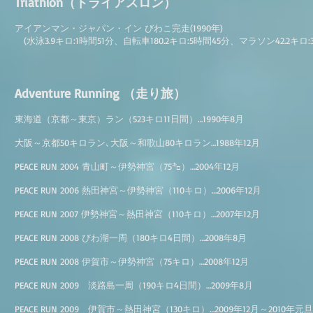
Triathlon（トライアスロン）
アイアンマン・ジャパン・イン びわこ完走(1990年)
(水泳3.9キロ:1時間51分、自転車180.2キロ:5時間45分、マラソン42.2キロ:3時
Adventure Running （走り旅）
東海道（京都～東京）ラン（523キロ11日間）…1990年8月
大阪～京都50キロラン､大阪～和歌山80キロラン…1988年12月
PEACE RUN 2004 青山町～伊勢神宮（75㌔）…2004年12月
PEACE RUN 2006 熱田神宮～伊勢神宮（110キロ）…2006年12月
PEACE RUN 2007 伊勢神宮～熱田神宮（110キロ）…2007年12月
PEACE RUN 2008 びわ湖一周（180キロ4日間）…2008年8月
PEACE RUN 2008 伊賀市～伊勢神宮（75キロ）…2008年12月
PEACE RUN 2009 淡路島一周（190キロ4日間）…2009年8月
PEACE RUN 2009 伊賀市～熱田神宮（130キロ）…2009年12月～2010年元旦