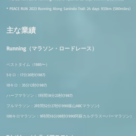
* PEACE RUN 2023
Running Along Sanindo Trail: 24
days
933
km
(580
miles)
主な業績
Running（マラソン・ロードレース）
ベストタイム（1985〜）
5キロ：17分20秒(1987)
10キロ：35分12秒(1987)
ハーフマラソン：1時間18分23秒(1987)
フルマラソン：2時間52分27秒(1990篠山ABCマラソン)
100キロマラソン：9時間16分08秒(1990阿蘇カルデラスーパーマラソン）